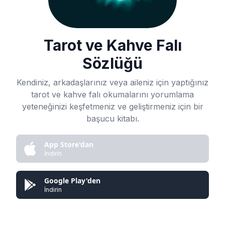
Tarot ve Kahve Falı
Sözlüğü
Kendiniz, arkadaşlarınız veya aileniz için yaptığınız
tarot ve kahve falı okumalarını yorumlama
yeteneğinizi keşfetmeniz ve geliştirmeniz için bir
başucu kitabı.
App Store'dan
İndirin
Google Play'den
İndirin