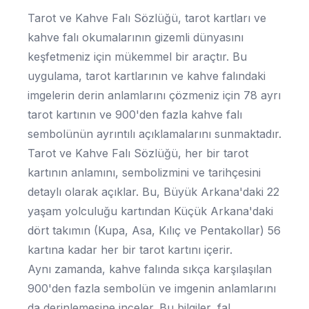
Tarot ve Kahve Falı Sözlüğü, tarot kartları ve
kahve falı okumalarının gizemli dünyasını
keşfetmeniz için mükemmel bir araçtır. Bu
uygulama, tarot kartlarının ve kahve falındaki
imgelerin derin anlamlarını çözmeniz için 78 ayrı
tarot kartının ve 900'den fazla kahve falı
sembolünün ayrıntılı açıklamalarını sunmaktadır.
Tarot ve Kahve Falı Sözlüğü, her bir tarot
kartının anlamını, sembolizmini ve tarihçesini
detaylı olarak açıklar. Bu, Büyük Arkana'daki 22
yaşam yolculuğu kartından Küçük Arkana'daki
dört takımın (Kupa, Asa, Kılıç ve Pentakollar) 56
kartına kadar her bir tarot kartını içerir.
Aynı zamanda, kahve falında sıkça karşılaşılan
900'den fazla sembolün ve imgenin anlamlarını
da derinlemesine inceler. Bu bilgiler, fal