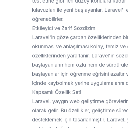
test etme gibi ileri düzey konulara kadar
kılavuzları ile yeni başlayanlar, Laravel'i e
öğrenebilirler.
Etkileyici ve Zarif Sözdizimi
Laravel'in göze çarpan özelliklerinden bir
okunması ve anlaşılması kolay, temiz ve
özelliklerinden yararlanır. Laravel'in sözd
başlayanların hem özlü hem de sürdürüleb
başlayanlar için öğrenme eğrisini azaltı
içinde kaybolmak yerine uygulamalarını 
Kapsamlı Özellik Seti
Laravel, yaygın web geliştirme görevlerini
olarak gelir. Bu özellikler, geliştirme sür
desteklemek için tasarlanmıştır. Laravel,