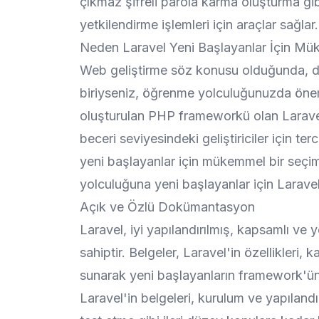
çıkmaz şifreli parola karma oluşturma gibi
yetkilendirme işlemleri için araçlar sağlar.
Neden Laravel Yeni Başlayanlar İçin Mü
Web geliştirme söz konusu olduğunda, d
biriyseniz, öğrenme yolculuğunuzda önemli
oluşturulan PHP frameworkü olan Laravel,
beceri seviyesindeki geliştiriciler için te
yeni başlayanlar için mükemmel bir seçi
yolculuğuna yeni başlayanlar için Larav
Açık ve Özlü Dokümantasyon
Laravel, iyi yapılandırılmış, kapsamlı ve
sahiptir. Belgeler, Laravel'in özellikleri, k
sunarak yeni başlayanların framework'ün t
Laravel'in belgeleri, kurulum ve yapılan