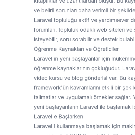
kitaplıklar ve uzantılardan oluşur. Bu ka
ve belirli sorunları daha verimli bir şeki
Laravel topluluğu aktif ve yardımsever doğ
forumları, topluluk odaklı web siteleri ve 
isteyebilir, soru sorabilir ve destek bulabil
Öğrenme Kaynakları ve Öğreticiler
Laravel'in yeni başlayanlar için mükemm
öğrenme kaynaklarının çokluğudur. Larav
video kursu ve blog gönderisi var. Bu kay
framework'ün kavramlarını etkili bir şek
talimatlar ve uygulamalı örnekler sağlar.
yeni başlayanların Laravel ile başlamak iç
Laravel'e Başlarken
Laravel'i kullanmaya başlamak için maki