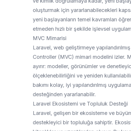
ve kimlik doğrulamaya kadar, yeni başla
oluşturmak için yararlanabilecekleri kapsam
yeni başlayanların temel kavramları öğr
etmeden hızlı bir şekilde işlevsel uygula
MVC Mimarisi
Laravel, web geliştirmeye yapılandırılm
Controller (MVC) mimari modelini izler. 
ayırır: modeller, görünümler ve denetleyic
ölçeklenebilirliğini ve yeniden kullanılabili
bakımı kolay, iyi yapılandırılmış uygulama
desteğinden yararlanabilir.
Laravel Ekosistemi ve Topluluk Desteği
Laravel, gelişen bir ekosisteme ve büyü
destekleyici bir topluluğa sahiptir. Ekosist