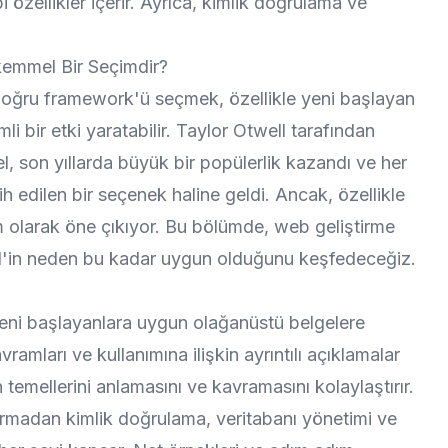
 özellikler içerir. Ayrıca, kimlik doğrulama ve
kemmel Bir Seçimdir?
oğru framework'ü seçmek, özellikle yeni başlayan
 bir etki yaratabilir. Taylor Otwell tarafından
 son yıllarda büyük bir popülerlik kazandı ve her
rcih edilen bir seçenek haline geldi. Ancak, özellikle
m olarak öne çıkıyor. Bu bölümde, web geliştirme
el'in neden bu kadar uygun olduğunu keşfedeceğiz.
 yeni başlayanlara uygun olağanüstü belgelere
avramları ve kullanımına ilişkin ayrıntılı açıklamalar
emellerini anlamasını ve kavramasını kolaylaştırır.
dırmadan kimlik doğrulama, veritabanı yönetimi ve