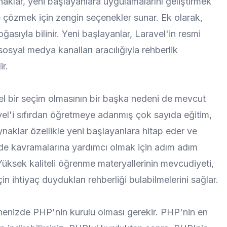
ynaklar, yeni başlayanlara uygulamalarını geliştirmek
lde çözmek için zengin seçenekler sunar. Ek olarak,
asıyla bilinir. Yeni başlayanlar, Laravel'in resmi
sosyal medya kanalları aracılığıyla rehberlik
ir.
el bir seçim olmasının bir başka nedeni de mevcut
el'i sıfırdan öğretmeye adanmış çok sayıda eğitim,
naklar özellikle yeni başlayanlara hitap eder ve
ilde kavramalarına yardımcı olmak için adım adım
 Yüksek kaliteli öğrenme materyallerinin mevcudiyeti,
in ihtiyaç duydukları rehberliği bulabilmelerini sağlar.
nenizde PHP'nin kurulu olması gerekir. PHP'nin en