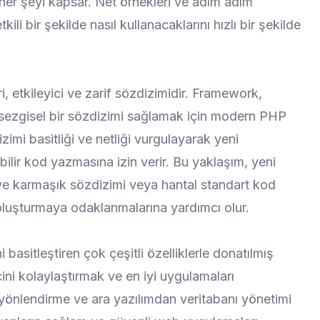
 her şeyi kapsar. Net örnekleri ve adım adım
tkili bir şekilde nasıl kullanacaklarını hızlı bir şekilde
i, etkileyici ve zarif sözdizimidir. Framework,
 sezgisel bir sözdizimi sağlamak için modern PHP
izimi basitliği ve netliği vurgulayarak yeni
ilir kod yazmasına izin verir. Bu yaklaşım, yeni
r ve karmaşık sözdizimi veya hantal standart kod
oluşturmaya odaklanmalarına yardımcı olur.
 basitleştiren çok çeşitli özelliklerle donatılmış
ecini kolaylaştırmak ve en iyi uygulamaları
 yönlendirme ve ara yazılımdan veritabanı yönetimi