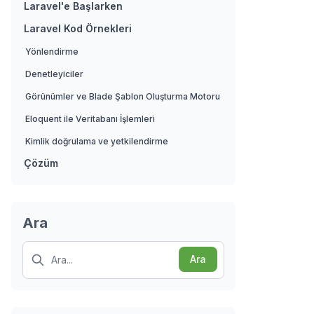
Laravel'e Başlarken
Laravel Kod Örnekleri
Yönlendirme
Denetleyiciler
Görünümler ve Blade Şablon Oluşturma Motoru
Eloquent ile Veritabanı İşlemleri
Kimlik doğrulama ve yetkilendirme
Çözüm
Ara
Search
Ara