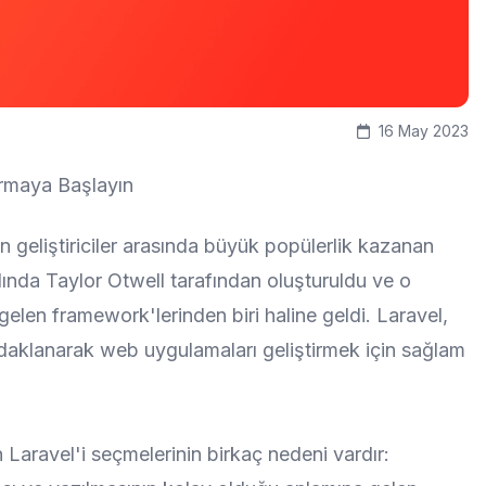
16 May 2023
rmaya Başlayın
 geliştiriciler arasında büyük popülerlik kazanan
ında Taylor Otwell tarafından oluşturuldu ve o
len framework'lerinden biri haline geldi. Laravel,
 odaklanarak web uygulamaları geliştirmek için sağlam
çin Laravel'i seçmelerinin birkaç nedeni vardır: