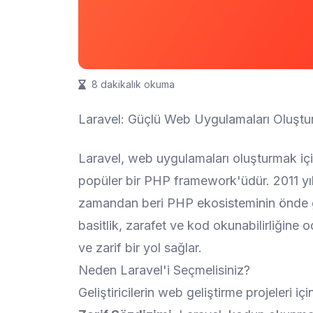
8 dakikalık okuma
Laravel: Güçlü Web Uygulamaları Oluştu
Laravel, web uygulamaları oluşturmak için
popüler bir PHP framework'üdür. 2011 yıl
zamandan beri PHP ekosisteminin önde ge
basitlik, zarafet ve kod okunabilirliğine
ve zarif bir yol sağlar.
Neden Laravel'i Seçmelisiniz?
Geliştiricilerin web geliştirme projeleri i