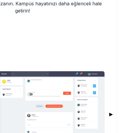
azanın. Kampüs hayatınızı daha eğlenceli hale 
getirin!
▶