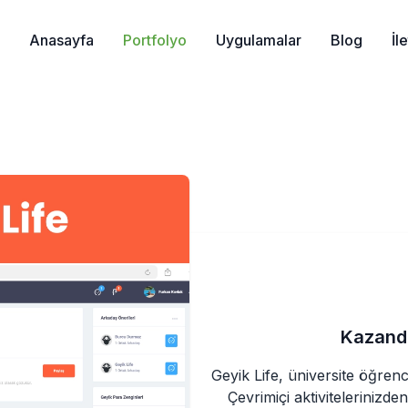
Anasayfa
Portfolyo
Uygulamalar
Blog
İl
Kazandı
Geyik Life, üniversite öğrenci
Çevrimiçi aktivitelerinizde