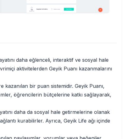
yatını daha eğlenceli, interaktif ve sosyal hale
çevrimiçi aktivitelerden Geyik Puanı kazanmalarını
öre kazanılan bir puan sistemidir. Geyik Puanı,
imler, öğrencilerin bütçelerine katkı sağlayarak,
ayatını daha da sosyal hale getirmelerine olanak
ağlantı kurabilirler. Ayrıca, Geyik Life ağı içinde
 yapılan paylaşımlar, yorumlar veya beğeniler