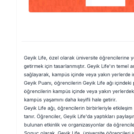
Geyik Life, özel olarak üniversite öğrencilerine 
getirmek için tasarlanmıştır. Geyik Life'ın temel 
sağlayarak, kampüs içinde veya yakın yerlerde i
Geyik Puanı, öğrencilerin Geyik Life ağı içindeki 
öğrencilerin kampüs içinde veya yakın yerlerdeki i
kampüs yaşamını daha keyifli hale getirir.
Geyik Life ağı, öğrencilerin birbirleriyle etkile
tanır. Öğrenciler, Geyik Life'da yaptıkları paylaşı
bulunan etkinlik ve organizasyonlar da öğrenciler
Sonuç olarak, Geyik Life, üniversite öğrencileri 