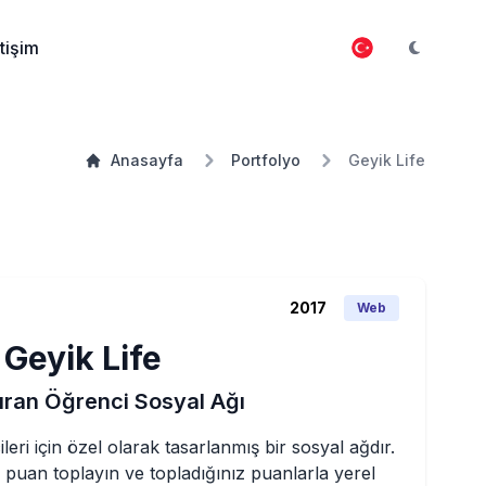
etişim
Anasayfa
Portfolyo
Geyik Life
2017
Web
Geyik Life
ran Öğrenci Sosyal Ağı
leri için özel olarak tasarlanmış bir sosyal ağdır. 
n puan toplayın ve topladığınız puanlarla yerel 