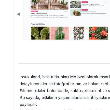
◀
insukuland, bitki tutkunları için özel olarak tasa
detaylı içerikler ile fotoğraflarının ve bakım reh
Sitenin bitkiler bölümünde, kaktüs, sukulent ve salo
Bu sayede, bitkilerin yaşam alanlarını, ihtiyaçları
paylaşılır.