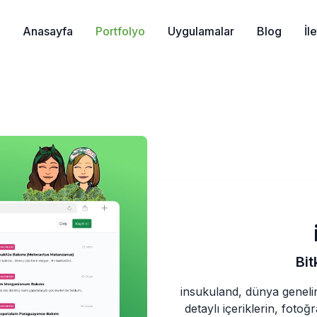
Anasayfa
Portfolyo
Uygulamalar
Blog
İl
Bit
insukuland, dünya genelin
detaylı içeriklerin, fotoğ