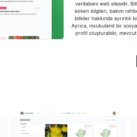
veritabanı web sitesidir. Bi
köken bilgileri, bakım rehbe
bitkiler hakkında ayrıntılı 
Ayrıca, insukuland bir sosyal
profil oluşturabilir, mevcut b