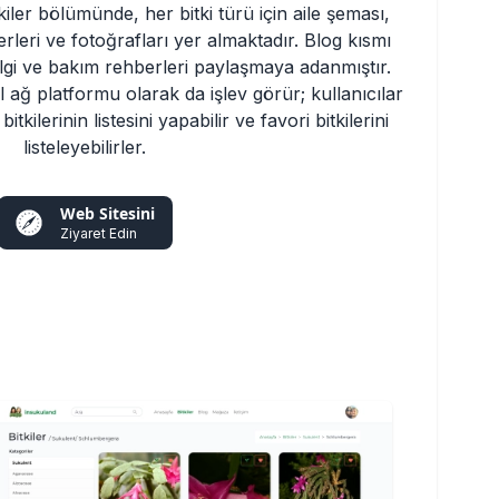
tkiler bölümünde, her bitki türü için aile şeması, 
rleri ve fotoğrafları yer almaktadır. Blog kısmı 
bilgi ve bakım rehberleri paylaşmaya adanmıştır. 
 ağ platformu olarak da işlev görür; kullanıcılar 
itkilerinin listesini yapabilir ve favori bitkilerini 
listeleyebilirler.
Web Sitesini
Ziyaret Edin