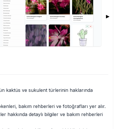
▶
tün kaktüs ve sukulent türlerinin haklarında
kökenleri, bakım rehberleri ve fotoğrafları yer alır.
kiler hakkında detaylı bilgiler ve bakım rehberleri