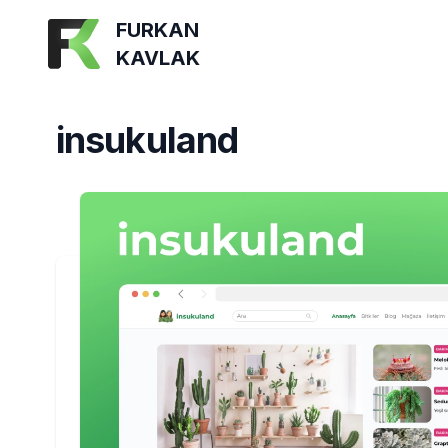
FURKAN
KAVLAK
insukuland