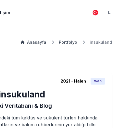
etişim
Anasayfa
Portfolyo
insukuland
2021
- Halen
Web
insukuland
ki Veritabanı & Blog
deki tüm kaktüs ve sukulent türleri hakkında 
rafların ve bakım rehberlerinin yer aldığı bitki 