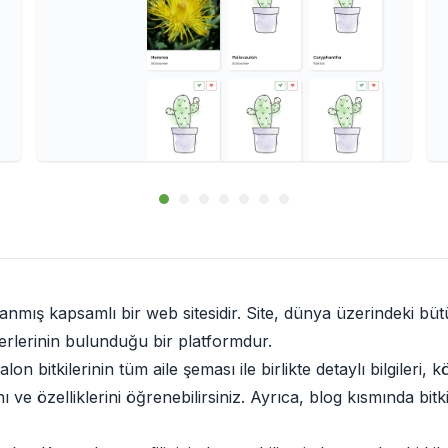
rlanmış kapsamlı bir web sitesidir. Site, dünya üzerindeki bü
berlerinin bulunduğu bir platformdur.
n bitkilerinin tüm aile şeması ile birlikte detaylı bilgileri, 
nı ve özelliklerini öğrenebilirsiniz. Ayrıca, blog kısmında bit