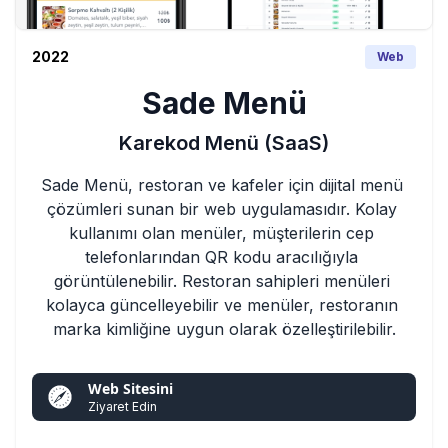
2022
Web
Sade Menü
Karekod Menü (SaaS)
Sade Menü, restoran ve kafeler için dijital menü 
çözümleri sunan bir web uygulamasıdır. Kolay 
kullanımı olan menüler, müşterilerin cep 
telefonlarından QR kodu aracılığıyla 
görüntülenebilir. Restoran sahipleri menüleri 
kolayca güncelleyebilir ve menüler, restoranın 
marka kimliğine uygun olarak özelleştirilebilir.
Web Sitesini
Ziyaret Edin