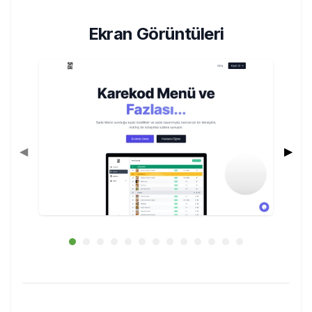
Ekran Görüntüleri
◀
▶